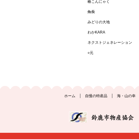
椿こんにゃく
魚長
みどりの大地
わかKARA
ネクストジェネレーション
○元
ホーム
自慢の特産品
海・山の幸