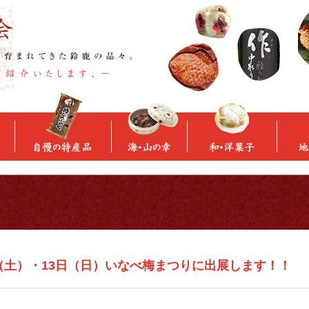
2日（土）・13日（日）いなべ梅まつりに出展します！！