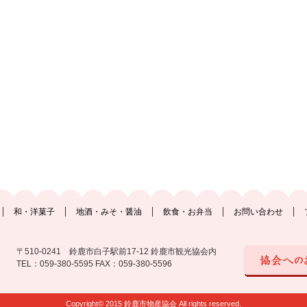
和・洋菓子
地酒・みそ・醤油
飲食・お弁当
お問い合わせ
〒510-0241 鈴鹿市白子駅前17-12 鈴鹿市観光協会内
TEL：059-380-5595 FAX：059-380-5596
Copyright© 2015 鈴鹿市物産協会 All rights reserved.