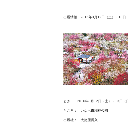
出展情報 2016年3月12日（土）・1
とき： 2016年3月12日（土）・13日（日
ところ：
いなべ市梅林公園
出展社：
大徳屋長久