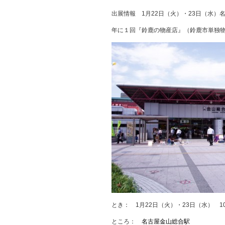
出展情報 1月22日（火）・23日（水
年に１回『鈴鹿の物産店』（鈴鹿市単独
とき： 1月22日（火）・23日（水） 10
ところ：
名古屋金山総合駅