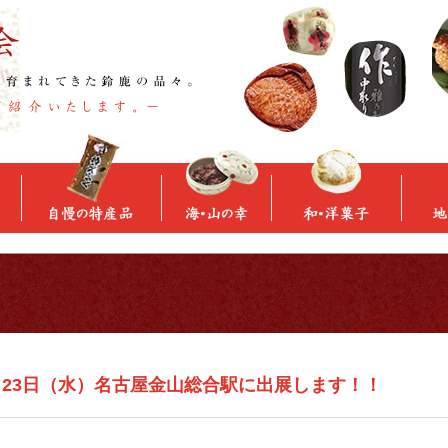
・23日（水）名古屋金山総合駅に出展します！！