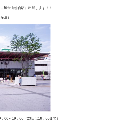
）名古屋金山総合駅に出展します！！
物産展）
：00～19：00（23日は18：00まで）